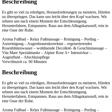
Beschreibung
Es gibt so viel zu erledigen, Herausforderungen zu meistern, Hürden
zu überspringen. Das kann uns leicht über den Kopf wachsen. Wir
sehnen uns nach einem Moment der Entschleunigung.
Herunterfahren, Entspannen. Raus aus dem Alltagskarussell, rein in
eine Oase der Ruhe.
Aroma Fußbad – Relax Fußmassage – Reinigung – Peeling –
Ausreinigung – Augenbrauenkorrektur – regenerierendes
Rosenblütenwasser – wohltuende Decolleté- & Gesichtsmassage –
Vita Mare Spezialmaske – Alpine Rose A+ Intensivkur –
Augenfluid – Abschlusspflege
Verwöhnzeit ca. 90 Minuten
Beschreibung
Es gibt so viel zu erledigen, Herausforderungen zu meistern, Hürden
zu überspringen. Das kann uns leicht über den Kopf wachsen. Wir
sehnen uns nach einem Moment der Entschleunigung.
Herunterfahren, Entspannen. Raus aus dem Alltagskarussell, rein in
eine Oase der Ruhe.
Aroma Fußbad – Relax Fußmassage – Reinigung – Peeling –