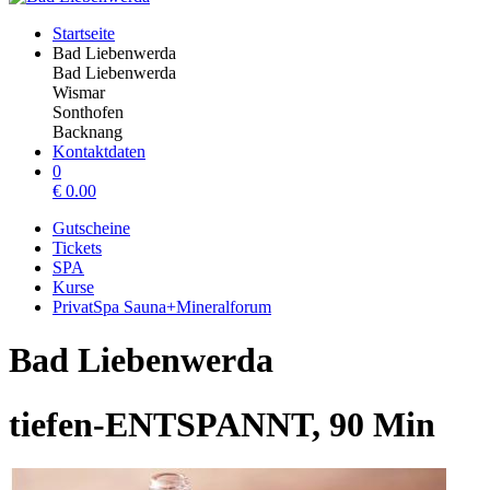
Startseite
Bad Liebenwerda
Bad Liebenwerda
Wismar
Sonthofen
Backnang
Kontaktdaten
0
€
0.00
Gutscheine
Tickets
SPA
Kurse
PrivatSpa Sauna+Mineralforum
Bad Liebenwerda
tiefen-ENTSPANNT, 90 Min