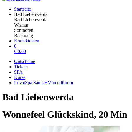
Startseite
Bad Liebenwerda
Bad Liebenwerda
Wismar
Sonthofen
Backnang
Kontaktdaten
0
€
0.00
Gutscheine
Tickets
SPA
Kurse
PrivatSpa Sauna+Mineralforum
Bad Liebenwerda
Wonnefeel Glückskind, 20 Min