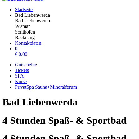
Startseite
Bad Liebenwerda
Bad Liebenwerda
Wismar
Sonthofen
Backnang
Kontaktdaten
0
€
0.00
Gutscheine
Tickets
SPA
Kurse
PrivatSpa Sauna+Mineralforum
Bad Liebenwerda
4 Stunden Spaß- & Sportbad
4 Stunden Spaß- & Sportbad