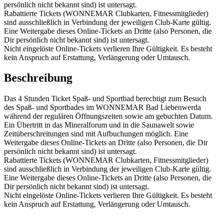
persönlich nicht bekannt sind) ist untersagt.
Rabattierte Tickets (WONNEMAR Clubkarten, Fitnessmitglieder)
sind ausschließlich in Verbindung der jeweiligen Club-Karte gültig.
Eine Weitergabe dieses Online-Tickets an Dritte (also Personen, die
Dir persönlich nicht bekannt sind) ist untersagt.
Nicht eingelöste Online-Tickets verlieren Ihre Gültigkeit. Es besteht
kein Anspruch auf Erstattung, Verlängerung oder Umtausch.
Beschreibung
Das 4 Stunden Ticket Spaß- und Sportbad berechtigt zum Besuch
des Spaß- und Sportbades im WONNEMAR Bad Liebenwerda
während der regulären Öffnungszeiten sowie am gebuchten Datum.
Ein Übertritt in das Mineralforum und in die Saunawelt sowie
Zeitüberschreitungen sind mit Aufbuchungen möglich. Eine
Weitergabe dieses Online-Tickets an Dritte (also Personen, die Dir
persönlich nicht bekannt sind) ist untersagt.
Rabattierte Tickets (WONNEMAR Clubkarten, Fitnessmitglieder)
sind ausschließlich in Verbindung der jeweiligen Club-Karte gültig.
Eine Weitergabe dieses Online-Tickets an Dritte (also Personen, die
Dir persönlich nicht bekannt sind) ist untersagt.
Nicht eingelöste Online-Tickets verlieren Ihre Gültigkeit. Es besteht
kein Anspruch auf Erstattung, Verlängerung oder Umtausch.