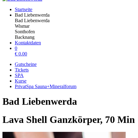
Startseite
Bad Liebenwerda
Bad Liebenwerda
Wismar
Sonthofen
Backnang
Kontaktdaten
0
€
0.00
Gutscheine
Tickets
SPA
Kurse
PrivatSpa Sauna+Mineralforum
Bad Liebenwerda
Lava Shell Ganzkörper, 70 Min