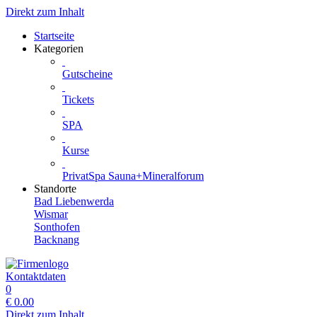
Direkt zum Inhalt
Startseite
Kategorien
Gutscheine
Tickets
SPA
Kurse
PrivatSpa Sauna+Mineralforum
Standorte
Bad Liebenwerda
Wismar
Sonthofen
Backnang
Kontaktdaten
0
€
0.00
Direkt zum Inhalt