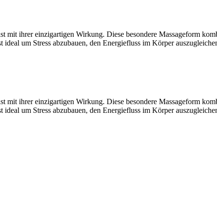
st mit ihrer einzigartigen Wirkung. Diese besondere Massageform kom
st ideal um Stress abzubauen, den Energiefluss im Körper auszugleich
st mit ihrer einzigartigen Wirkung. Diese besondere Massageform kom
st ideal um Stress abzubauen, den Energiefluss im Körper auszugleich