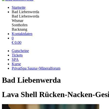
Startseite
Bad Liebenwerda
Bad Liebenwerda
Wismar
Sonthofen
Backnang
Kontaktdaten
0
€
0.00
Gutscheine
Tickets
SPA
Kurse
PrivatSpa Sauna+Mineralforum
Bad Liebenwerda
Lava Shell Rücken-Nacken-Gesi