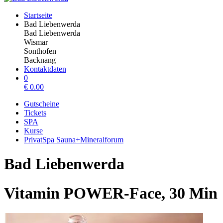
Startseite
Bad Liebenwerda
Bad Liebenwerda
Wismar
Sonthofen
Backnang
Kontaktdaten
0
€
0.00
Gutscheine
Tickets
SPA
Kurse
PrivatSpa Sauna+Mineralforum
Bad Liebenwerda
Vitamin POWER-Face, 30 Min