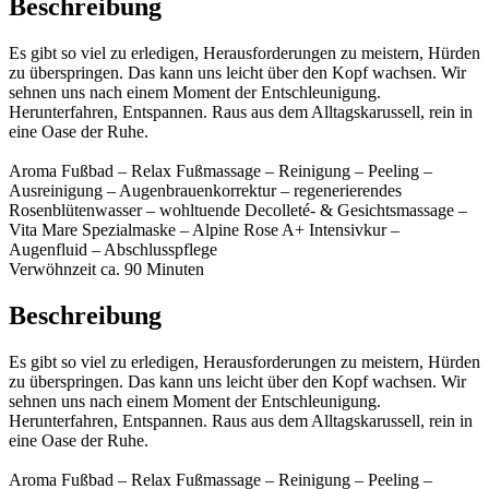
Beschreibung
Es gibt so viel zu erledigen, Herausforderungen zu meistern, Hürden
zu überspringen. Das kann uns leicht über den Kopf wachsen. Wir
sehnen uns nach einem Moment der Entschleunigung.
Herunterfahren, Entspannen. Raus aus dem Alltagskarussell, rein in
eine Oase der Ruhe.
Aroma Fußbad – Relax Fußmassage – Reinigung – Peeling –
Ausreinigung – Augenbrauenkorrektur – regenerierendes
Rosenblütenwasser – wohltuende Decolleté- & Gesichtsmassage –
Vita Mare Spezialmaske – Alpine Rose A+ Intensivkur –
Augenfluid – Abschlusspflege
Verwöhnzeit ca. 90 Minuten
Beschreibung
Es gibt so viel zu erledigen, Herausforderungen zu meistern, Hürden
zu überspringen. Das kann uns leicht über den Kopf wachsen. Wir
sehnen uns nach einem Moment der Entschleunigung.
Herunterfahren, Entspannen. Raus aus dem Alltagskarussell, rein in
eine Oase der Ruhe.
Aroma Fußbad – Relax Fußmassage – Reinigung – Peeling –