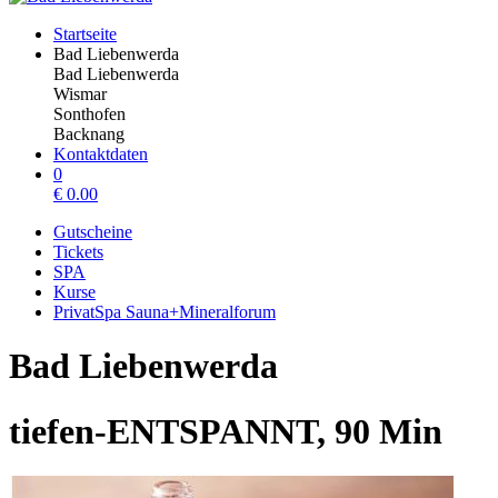
Startseite
Bad Liebenwerda
Bad Liebenwerda
Wismar
Sonthofen
Backnang
Kontaktdaten
0
€
0.00
Gutscheine
Tickets
SPA
Kurse
PrivatSpa Sauna+Mineralforum
Bad Liebenwerda
tiefen-ENTSPANNT, 90 Min