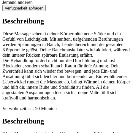
Jemand anderen
Verfügbarkeit abfragen
Beschreibung
Diese Massage schenkt deiner Körpermitte neue Stärke und ein
Gefühl von Leichtigkeit. Mit sanften, tiefgehenden Berührungen
werden Spannungen in Bauch, Lendenbereich und der gesamten
Körpermitte gelöst. Deine Bauchmuskulatur wird aktiviert, während
dein unterer Rücken spürbare Entlastung erfährt.
Die Behandlung fördert nicht nur die Durchblutung und löst
Blockaden, sondern schafft auch Raum für tiefe Atmung. Dein
Zwerchfell kann sich wieder frei bewegen, und jede Ein- und
Ausatmung fühlt sich leichter und befreiender an. Ein wohltuender
Leberwickel rundet die Massage ab, bringt Wärme in deinen Körper
und hilft dir, innere Ruhe und Stabilität zu finden. All die
angestauten Anspannungen lösen sich – deine Mitte fühlt sich
kraftvoll und harmonisch an.
Verwöhnzeit: ca. 50 Minuten
Beschreibung