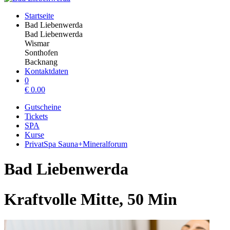
Startseite
Bad Liebenwerda
Bad Liebenwerda
Wismar
Sonthofen
Backnang
Kontaktdaten
0
€
0.00
Gutscheine
Tickets
SPA
Kurse
PrivatSpa Sauna+Mineralforum
Bad Liebenwerda
Kraftvolle Mitte, 50 Min