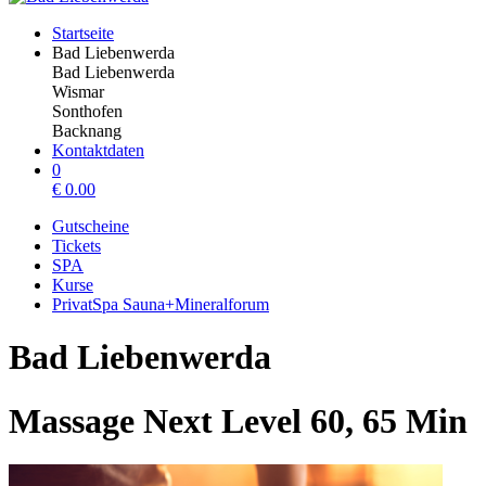
Startseite
Bad Liebenwerda
Bad Liebenwerda
Wismar
Sonthofen
Backnang
Kontaktdaten
0
€
0.00
Gutscheine
Tickets
SPA
Kurse
PrivatSpa Sauna+Mineralforum
Bad Liebenwerda
Massage Next Level 60, 65 Min