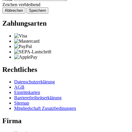
Zeichen verbleibend
Abbrechen
Speichern
Zahlungsarten
Rechtliches
Datenschutzerklärung
AGB
Eintrittskarten
Barrierefreiheitserklärung
Sitemap
Mitgliedschaft Zusatzbedinungen
Firma