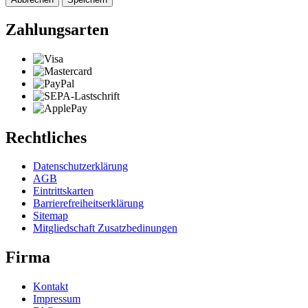
Zahlungsarten
Rechtliches
Datenschutzerklärung
AGB
Eintrittskarten
Barrierefreiheitserklärung
Sitemap
Mitgliedschaft Zusatzbedinungen
Firma
Kontakt
Impressum