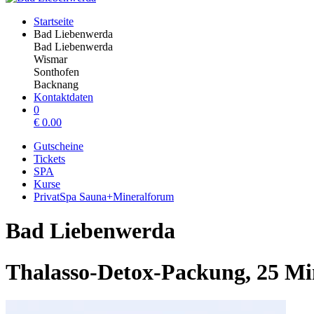
Startseite
Bad Liebenwerda
Bad Liebenwerda
Wismar
Sonthofen
Backnang
Kontaktdaten
0
€
0.00
Gutscheine
Tickets
SPA
Kurse
PrivatSpa Sauna+Mineralforum
Bad Liebenwerda
Thalasso-Detox-Packung, 25 Mi