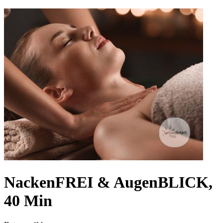
NackenFREI & AugenBLICK,
40 Min