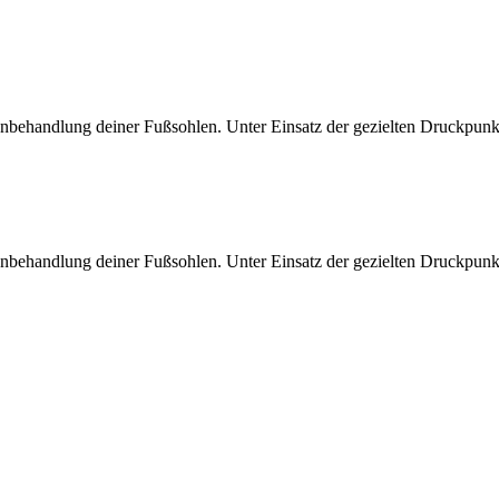
enbehandlung deiner Fußsohlen. Unter Einsatz der gezielten Druckpun
enbehandlung deiner Fußsohlen. Unter Einsatz der gezielten Druckpun