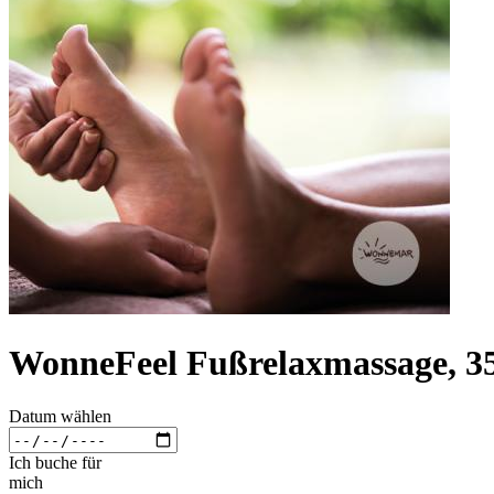
WonneFeel Fußrelaxmassage, 3
Datum wählen
Ich buche für
mich