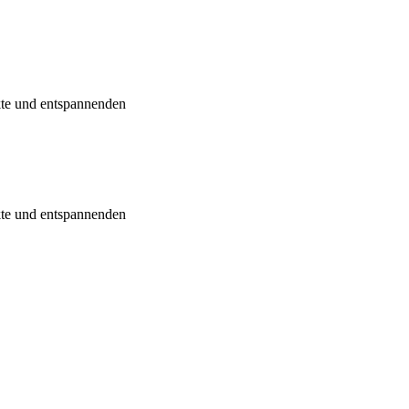
kte und entspannenden
kte und entspannenden