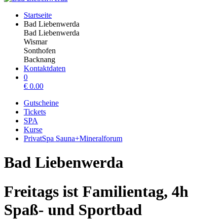
Startseite
Bad Liebenwerda
Bad Liebenwerda
Wismar
Sonthofen
Backnang
Kontaktdaten
0
€
0.00
Gutscheine
Tickets
SPA
Kurse
PrivatSpa Sauna+Mineralforum
Bad Liebenwerda
Freitags ist Familientag, 4h
Spaß- und Sportbad