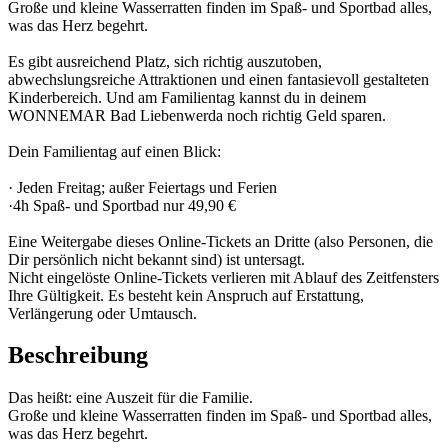
Große und kleine Wasserratten finden im Spaß- und Sportbad alles,
was das Herz begehrt.
Es gibt ausreichend Platz, sich richtig auszutoben,
abwechslungsreiche Attraktionen und einen fantasievoll gestalteten
Kinderbereich. Und am Familientag kannst du in deinem
WONNEMAR Bad Liebenwerda noch richtig Geld sparen.
Dein Familientag auf einen Blick:
· Jeden Freitag; außer Feiertags und Ferien
·4h Spaß- und Sportbad nur 49,90 €
Eine Weitergabe dieses Online-Tickets an Dritte (also Personen, die
Dir persönlich nicht bekannt sind) ist untersagt.
Nicht eingelöste Online-Tickets verlieren mit Ablauf des Zeitfensters
Ihre Gültigkeit. Es besteht kein Anspruch auf Erstattung,
Verlängerung oder Umtausch.
Beschreibung
Das heißt: eine Auszeit für die Familie.
Große und kleine Wasserratten finden im Spaß- und Sportbad alles,
was das Herz begehrt.