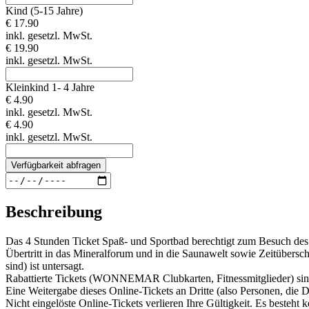
Kind (5-15 Jahre)
€ 17.90
inkl. gesetzl. MwSt.
€ 19.90
inkl. gesetzl. MwSt.
Kleinkind 1- 4 Jahre
€ 4.90
inkl. gesetzl. MwSt.
€ 4.90
inkl. gesetzl. MwSt.
Verfügbarkeit abfragen
Beschreibung
Das 4 Stunden Ticket Spaß- und Sportbad berechtigt zum Besuch 
Übertritt in das Mineralforum und in die Saunawelt sowie Zeitübersch
sind) ist untersagt.
Rabattierte Tickets (WONNEMAR Clubkarten, Fitnessmitglieder) sind 
Eine Weitergabe dieses Online-Tickets an Dritte (also Personen, die Di
Nicht eingelöste Online-Tickets verlieren Ihre Gültigkeit. Es besteh