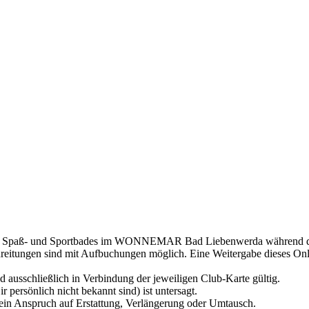
des Spaß- und Sportbades im WONNEMAR Bad Liebenwerda während de
reitungen sind mit Aufbuchungen möglich. Eine Weitergabe dieses Onlin
ausschließlich in Verbindung der jeweiligen Club-Karte gültig.
r persönlich nicht bekannt sind) ist untersagt.
t kein Anspruch auf Erstattung, Verlängerung oder Umtausch.