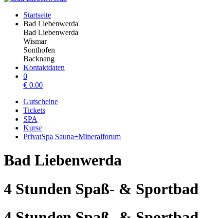
Startseite
Bad Liebenwerda
Bad Liebenwerda
Wismar
Sonthofen
Backnang
Kontaktdaten
0
€
0.00
Gutscheine
Tickets
SPA
Kurse
PrivatSpa Sauna+Mineralforum
Bad Liebenwerda
4 Stunden Spaß- & Sportbad
4 Stunden Spaß- & Sportbad