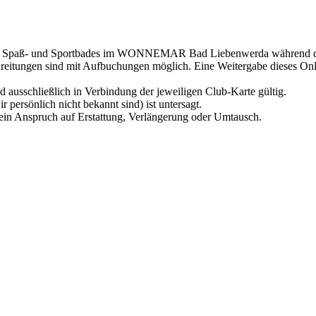
des Spaß- und Sportbades im WONNEMAR Bad Liebenwerda während de
reitungen sind mit Aufbuchungen möglich. Eine Weitergabe dieses Onlin
ausschließlich in Verbindung der jeweiligen Club-Karte gültig.
r persönlich nicht bekannt sind) ist untersagt.
t kein Anspruch auf Erstattung, Verlängerung oder Umtausch.