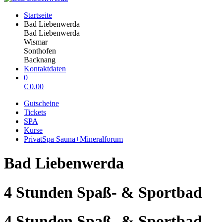
Startseite
Bad Liebenwerda
Bad Liebenwerda
Wismar
Sonthofen
Backnang
Kontaktdaten
0
€
0.00
Gutscheine
Tickets
SPA
Kurse
PrivatSpa Sauna+Mineralforum
Bad Liebenwerda
4 Stunden Spaß- & Sportbad
4 Stunden Spaß- & Sportbad