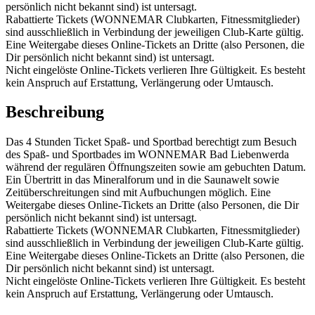
persönlich nicht bekannt sind) ist untersagt.
Rabattierte Tickets (WONNEMAR Clubkarten, Fitnessmitglieder)
sind ausschließlich in Verbindung der jeweiligen Club-Karte gültig.
Eine Weitergabe dieses Online-Tickets an Dritte (also Personen, die
Dir persönlich nicht bekannt sind) ist untersagt.
Nicht eingelöste Online-Tickets verlieren Ihre Gültigkeit. Es besteht
kein Anspruch auf Erstattung, Verlängerung oder Umtausch.
Beschreibung
Das 4 Stunden Ticket Spaß- und Sportbad berechtigt zum Besuch
des Spaß- und Sportbades im WONNEMAR Bad Liebenwerda
während der regulären Öffnungszeiten sowie am gebuchten Datum.
Ein Übertritt in das Mineralforum und in die Saunawelt sowie
Zeitüberschreitungen sind mit Aufbuchungen möglich. Eine
Weitergabe dieses Online-Tickets an Dritte (also Personen, die Dir
persönlich nicht bekannt sind) ist untersagt.
Rabattierte Tickets (WONNEMAR Clubkarten, Fitnessmitglieder)
sind ausschließlich in Verbindung der jeweiligen Club-Karte gültig.
Eine Weitergabe dieses Online-Tickets an Dritte (also Personen, die
Dir persönlich nicht bekannt sind) ist untersagt.
Nicht eingelöste Online-Tickets verlieren Ihre Gültigkeit. Es besteht
kein Anspruch auf Erstattung, Verlängerung oder Umtausch.