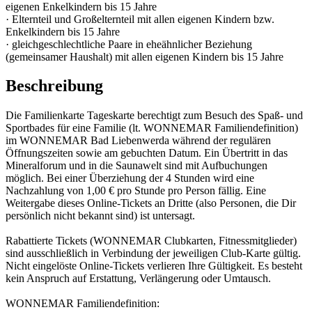
eigenen Enkelkindern bis 15 Jahre
· Elternteil und Großelternteil mit allen eigenen Kindern bzw.
Enkelkindern bis 15 Jahre
· gleichgeschlechtliche Paare in eheähnlicher Beziehung
(gemeinsamer Haushalt) mit allen eigenen Kindern bis 15 Jahre
Beschreibung
Die Familienkarte Tageskarte berechtigt zum Besuch des Spaß- und
Sportbades für eine Familie (lt. WONNEMAR Familiendefinition)
im WONNEMAR Bad Liebenwerda während der regulären
Öffnungszeiten sowie am gebuchten Datum. Ein Übertritt in das
Mineralforum und in die Saunawelt sind mit Aufbuchungen
möglich. Bei einer Überziehung der 4 Stunden wird eine
Nachzahlung von 1,00 € pro Stunde pro Person fällig. Eine
Weitergabe dieses Online-Tickets an Dritte (also Personen, die Dir
persönlich nicht bekannt sind) ist untersagt.
Rabattierte Tickets (WONNEMAR Clubkarten, Fitnessmitglieder)
sind ausschließlich in Verbindung der jeweiligen Club-Karte gültig.
Nicht eingelöste Online-Tickets verlieren Ihre Gültigkeit. Es besteht
kein Anspruch auf Erstattung, Verlängerung oder Umtausch.
WONNEMAR Familiendefinition: