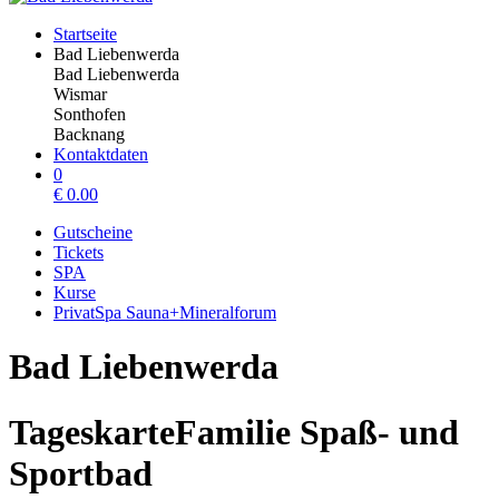
Startseite
Bad Liebenwerda
Bad Liebenwerda
Wismar
Sonthofen
Backnang
Kontaktdaten
0
€
0.00
Gutscheine
Tickets
SPA
Kurse
PrivatSpa Sauna+Mineralforum
Bad Liebenwerda
TageskarteFamilie Spaß- und
Sportbad