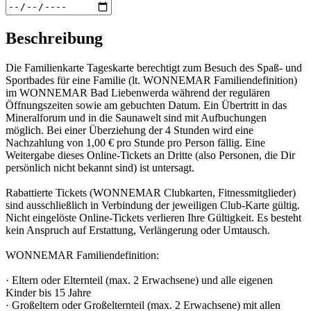
Beschreibung
Die Familienkarte Tageskarte berechtigt zum Besuch des Spaß- und
Sportbades für eine Familie (lt. WONNEMAR Familiendefinition)
im WONNEMAR Bad Liebenwerda während der regulären
Öffnungszeiten sowie am gebuchten Datum. Ein Übertritt in das
Mineralforum und in die Saunawelt sind mit Aufbuchungen
möglich. Bei einer Überziehung der 4 Stunden wird eine
Nachzahlung von 1,00 € pro Stunde pro Person fällig. Eine
Weitergabe dieses Online-Tickets an Dritte (also Personen, die Dir
persönlich nicht bekannt sind) ist untersagt.
Rabattierte Tickets (WONNEMAR Clubkarten, Fitnessmitglieder)
sind ausschließlich in Verbindung der jeweiligen Club-Karte gültig.
Nicht eingelöste Online-Tickets verlieren Ihre Gültigkeit. Es besteht
kein Anspruch auf Erstattung, Verlängerung oder Umtausch.
WONNEMAR Familiendefinition:
· Eltern oder Elternteil (max. 2 Erwachsene) und alle eigenen
Kinder bis 15 Jahre
· Großeltern oder Großelternteil (max. 2 Erwachsene) mit allen