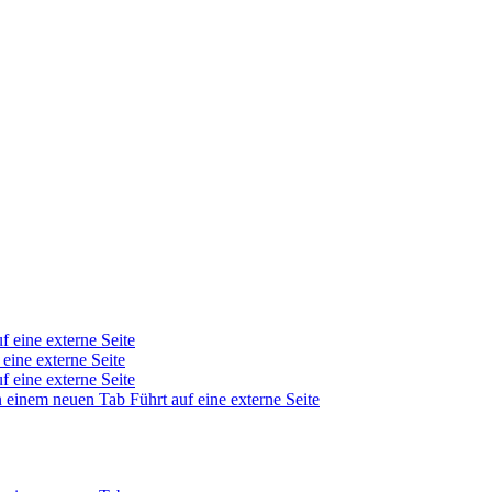
f eine externe Seite
 eine externe Seite
f eine externe Seite
in einem neuen Tab
Führt auf eine externe Seite