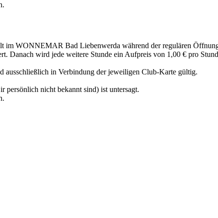
h.
welt im WONNEMAR Bad Liebenwerda während der regulären Öffnungsz
rt. Danach wird jede weitere Stunde ein Aufpreis von 1,00 € pro Stunde
ausschließlich in Verbindung der jeweiligen Club-Karte gültig.
r persönlich nicht bekannt sind) ist untersagt.
h.