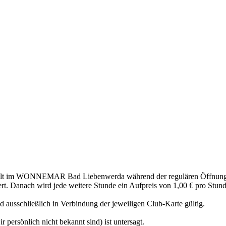
welt im WONNEMAR Bad Liebenwerda während der regulären Öffnungsz
rt. Danach wird jede weitere Stunde ein Aufpreis von 1,00 € pro Stunde
ausschließlich in Verbindung der jeweiligen Club-Karte gültig.
r persönlich nicht bekannt sind) ist untersagt.