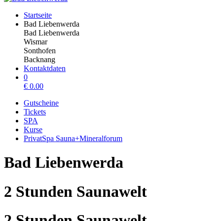
Startseite
Bad Liebenwerda
Bad Liebenwerda
Wismar
Sonthofen
Backnang
Kontaktdaten
0
€
0.00
Gutscheine
Tickets
SPA
Kurse
PrivatSpa Sauna+Mineralforum
Bad Liebenwerda
2 Stunden Saunawelt
2 Stunden Saunawelt