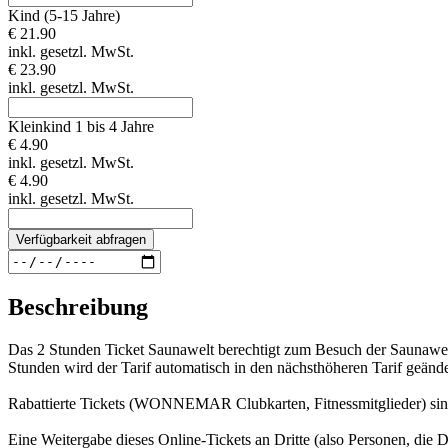
Kind (5-15 Jahre)
€ 21.90
inkl. gesetzl. MwSt.
€ 23.90
inkl. gesetzl. MwSt.
Kleinkind 1 bis 4 Jahre
€ 4.90
inkl. gesetzl. MwSt.
€ 4.90
inkl. gesetzl. MwSt.
Verfügbarkeit abfragen
Beschreibung
Das 2 Stunden Ticket Saunawelt berechtigt zum Besuch der Sauna
Stunden wird der Tarif automatisch in den nächsthöheren Tarif geände
Rabattierte Tickets (WONNEMAR Clubkarten, Fitnessmitglieder) sind 
Eine Weitergabe dieses Online-Tickets an Dritte (also Personen, die Di