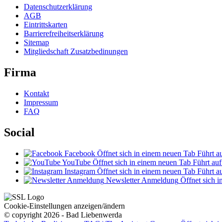
Datenschutzerklärung
AGB
Eintrittskarten
Barrierefreiheitserklärung
Sitemap
Mitgliedschaft Zusatzbedinungen
Firma
Kontakt
Impressum
FAQ
Social
Facebook
Öffnet sich in einem neuen Tab
Führt au
YouTube
Öffnet sich in einem neuen Tab
Führt auf
Instagram
Öffnet sich in einem neuen Tab
Führt au
Newsletter Anmeldung
Öffnet sich 
Cookie-Einstellungen anzeigen/ändern
© copyright 2026 - Bad Liebenwerda