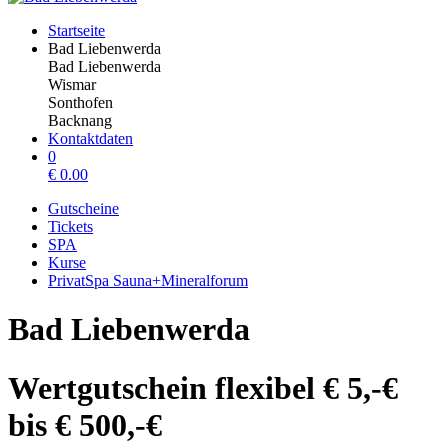
Startseite
Bad Liebenwerda
Bad Liebenwerda
Wismar
Sonthofen
Backnang
Kontaktdaten
0
€
0.00
Gutscheine
Tickets
SPA
Kurse
PrivatSpa Sauna+Mineralforum
Bad Liebenwerda
Wertgutschein flexibel € 5,-€
bis € 500,-€