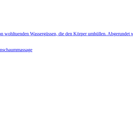
 von wohltuenden Wassergüssen, die den Körper umhüllen. Abgerundet w
fenschaummassage