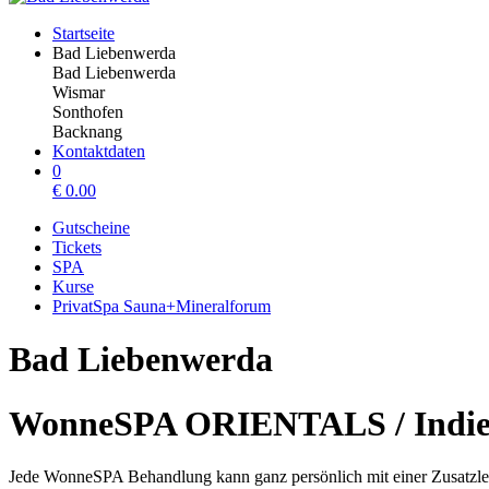
Startseite
Bad Liebenwerda
Bad Liebenwerda
Wismar
Sonthofen
Backnang
Kontaktdaten
0
€
0.00
Gutscheine
Tickets
SPA
Kurse
PrivatSpa Sauna+Mineralforum
Bad Liebenwerda
WonneSPA ORIENTALS / Indi
Jede WonneSPA Behandlung kann ganz persönlich mit einer Zusatzle