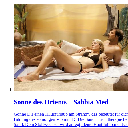
Sonne des Orients – Sabbia Med
Gönne Dir einen „Kurzurlaub am Strand“, das bedeutet für dich
Bildung des so nötigen Vitamin-D. Die Sand - Lichttherapie bei
Sand. Dein Stoffwechsel wird anregt, deine Haut fühlbar entsch