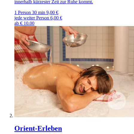
innerhalb kürzester Zeit zur Ruhe kommt.
1 Person 30 min 9,00 €
jede weiter Person 6,00 €
ab
€
10.00
Orient-Erleben