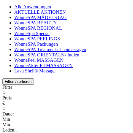
Alle Anwendungen
AKTUELLE AKTIONEN
WonneSPA MÄDELSTAG
WonneSPA BEAUTY
WonneSPA REGIONAL
WonneSpa Special
WonneSPA PEELINGS
WonneSPA Packungen
WonneSPA Treatment / Thaimassagen
WonneSPA ORIENTALS / Indien
WonneFeel MASSAGEN
WonneAktiv-Fit MASSAGEN
Lava Shell® Massage
Filtern/sortieren
Filter
€
Preis
€
€
Dauer
Min
Min
Laden...