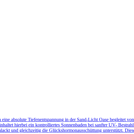
 eine absolute Tiefenentspannung in der Sand-Licht Oase begleitet von
nhaltet hierbei ein kontrolliertes Sonnenbaden bei sanfter UV- Bestra
lackt und gleichzeitig die Glückshormonausschüttung unterstützt. Diese