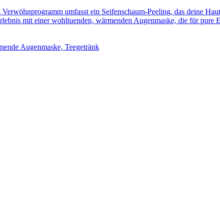
Verwöhnprogramm umfasst ein Seifenschaum-Peeling, das deine Haut s
lebnis mit einer wohltuenden, wärmenden Augenmaske, die für pure E
mende Augenmaske, Teegetränk