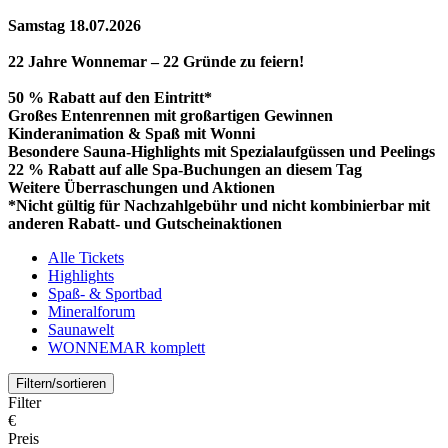
Samstag 18.07.2026
22 Jahre Wonnemar – 22 Gründe zu feiern!
50 % Rabatt auf den Eintritt*
Großes Entenrennen mit großartigen Gewinnen
Kinderanimation & Spaß mit Wonni
Besondere Sauna-Highlights mit Spezialaufgüssen und Peelings
22 % Rabatt auf alle Spa-Buchungen an diesem Tag
Weitere Überraschungen und Aktionen
*Nicht gültig für Nachzahlgebühr und nicht kombinierbar mit
anderen Rabatt- und Gutscheinaktionen
Alle Tickets
Highlights
Spaß- & Sportbad
Mineralforum
Saunawelt
WONNEMAR komplett
Filtern/sortieren
Filter
€
Preis