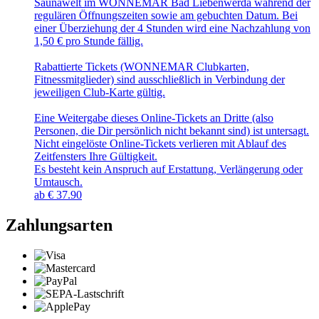
Saunawelt im WONNEMAR Bad Liebenwerda während der
regulären Öffnungszeiten sowie am gebuchten Datum. Bei
einer Überziehung der 4 Stunden wird eine Nachzahlung von
1,50 € pro Stunde fällig.
Rabattierte Tickets (WONNEMAR Clubkarten,
Fitnessmitglieder) sind ausschließlich in Verbindung der
jeweiligen Club-Karte gültig.
Eine Weitergabe dieses Online-Tickets an Dritte (also
Personen, die Dir persönlich nicht bekannt sind) ist untersagt.
Nicht eingelöste Online-Tickets verlieren mit Ablauf des
Zeitfensters Ihre Gültigkeit.
Es besteht kein Anspruch auf Erstattung, Verlängerung oder
Umtausch.
ab
€
37.90
Zahlungsarten