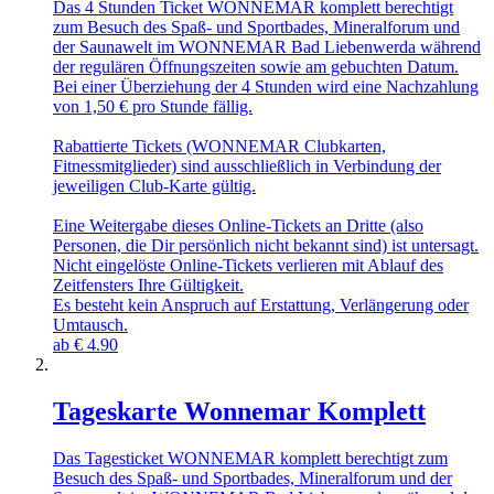
Das 4 Stunden Ticket WONNEMAR komplett berechtigt
zum Besuch des Spaß- und Sportbades, Mineralforum und
der Saunawelt im WONNEMAR Bad Liebenwerda während
der regulären Öffnungszeiten sowie am gebuchten Datum.
Bei einer Überziehung der 4 Stunden wird eine Nachzahlung
von 1,50 € pro Stunde fällig.
Rabattierte Tickets (WONNEMAR Clubkarten,
Fitnessmitglieder) sind ausschließlich in Verbindung der
jeweiligen Club-Karte gültig.
Eine Weitergabe dieses Online-Tickets an Dritte (also
Personen, die Dir persönlich nicht bekannt sind) ist untersagt.
Nicht eingelöste Online-Tickets verlieren mit Ablauf des
Zeitfensters Ihre Gültigkeit.
Es besteht kein Anspruch auf Erstattung, Verlängerung oder
Umtausch.
ab
€
4.90
Tageskarte Wonnemar Komplett
Das Tagesticket WONNEMAR komplett berechtigt zum
Besuch des Spaß- und Sportbades, Mineralforum und der