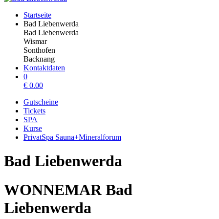
Startseite
Bad Liebenwerda
Bad Liebenwerda
Wismar
Sonthofen
Backnang
Kontaktdaten
0
€
0.00
Gutscheine
Tickets
SPA
Kurse
PrivatSpa Sauna+Mineralforum
Bad Liebenwerda
WONNEMAR Bad
Liebenwerda